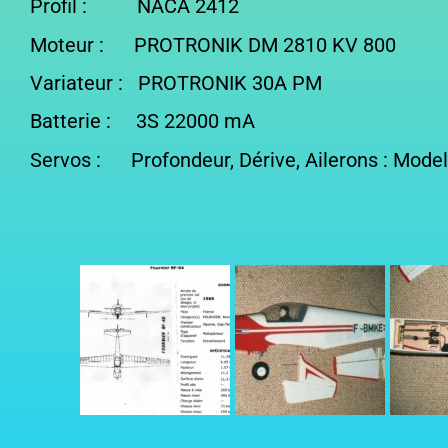
Profil : NACA 2412 Poid
Moteur : PROTRONIK DM 2810 KV 80
Variateur : PROTRONIK 30A PM
Batterie : 3S 22000 mA
Servos : Profondeur, Dérive, Ailerons : Mode