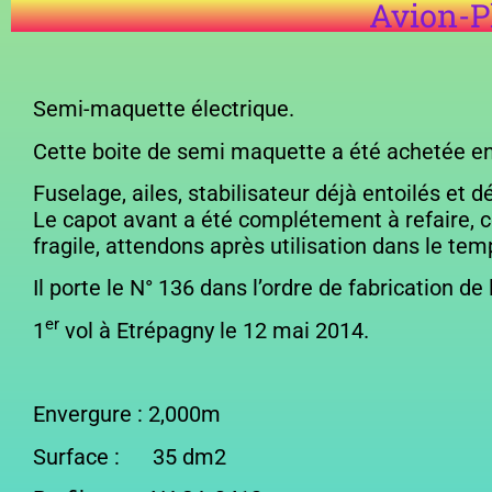
Avion-P
Semi-maquette électrique.
Cette boite de semi maquette a été achetée en 
Fuselage, ailes, stabilisateur déjà entoilés et
Le capot avant a été complétement à refaire, ce
fragile, attendons après utilisation dans le tem
Il porte le N° 136 dans l’ordre de fabrication de 
er
1
vol à Etrépagny le 12 mai 2014.
Envergure : 2,000m Longueu
Surface : 35 dm2 MC