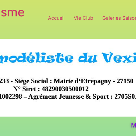
isme
Accueil
Vie Club
Galeries Saiso
M