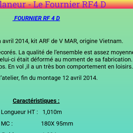
laneur - Le Fournier RF4 D
FOURNIER RF 4 D
avril 2014, kit ARF de V MAR, origine Vietnam.
 décorés. La qualité de l’ensemble est assez moyen
lui-ci était déformé au moment de sa fabrication. 
ps. En vol ,il a un très bon comportement en loisirs.
l’atelier, fin du montage 12 avril 2014.
Caractéristiques :
r HT : 1,010m
 : 180X 95mm