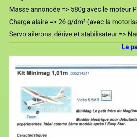
Masse annoncée => 580g avec le moteur 
Charge alaire => 26 g/dm² (avec la motoris
Servo ailerons, dérive et stabilisateur => N
La p