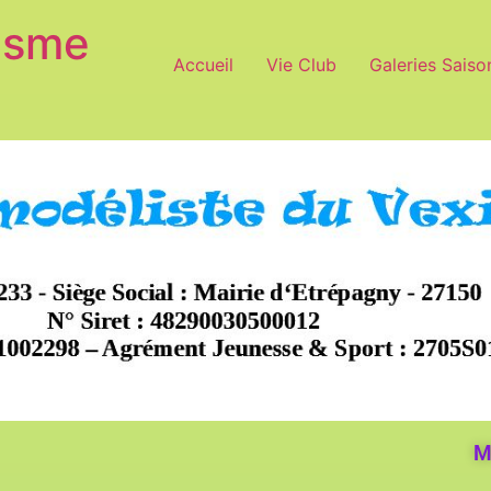
isme
Accueil
Vie Club
Galeries Saiso
M