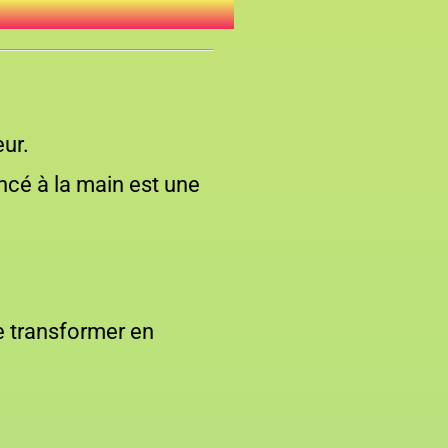
eur.
ncé à la main est une
e transformer en