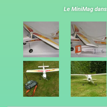
Le MiniMag dans 