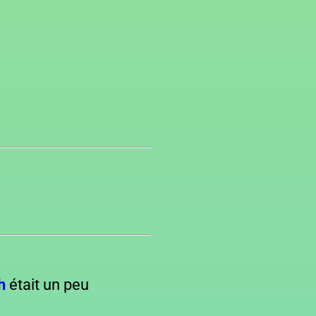
h
était un peu