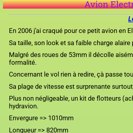
Avion Elect
L
En 2006 j’ai craqué pour ce petit avion en E
Sa taille, son look et sa faible charge alaire 
Malgré des roues de 53mm il décolle aisémen
formalité.
Concernant le vol rien à redire, çà passe tou
Sa plage de vitesse est surprenante surtout
Plus non négligeable, un kit de flotteurs (
hydravion.
Envergure => 1010mm
Longueur => 820mm