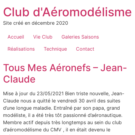
Aller
Club d'Aéromodélisme
au
contenu
Site créé en décembre 2020
Accueil
Vie Club
Galeries Saisons
Réalisations
Technique
Contact
Tous Mes Aéronefs – Jean-
Claude
Mise à jour du 23/05/2021 Bien triste nouvelle, Jean-
Claude nous a quitté le vendredi 30 avril des suites
d’une longue maladie. Entraîné par son papa, grand
modéliste, il a été très tôt passionné d’aéronautique.
Membre actif depuis très longtemps au sein du club
d’aéromodélisme du CMV , il en était devenu le