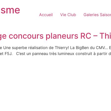
isme
Accueil
Vie Club
Galeries Saiso
e concours planeurs RC – Thi
e Une superbe réalisation de Thierry! La BigBen du CMV… E
t F5J. C’est un panneau très lumineux construit à partir d’