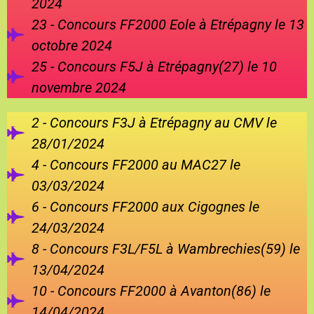
2024
23 - Concours FF2000 Eole à Etrépagny le 13
octobre 2024
25 - Concours F5J à Etrépagny(27) le 10
novembre 2024
2 - Concours F3J à Etrépagny au CMV le
28/01/2024
4 - Concours FF2000 au MAC27 le
03/03/2024
6 - Concours FF2000 aux Cigognes le
24/03/2024
8 - Concours F3L/F5L à Wambrechies(59) le
13/04/2024
10 - Concours FF2000 à Avanton(86) le
14/04/2024