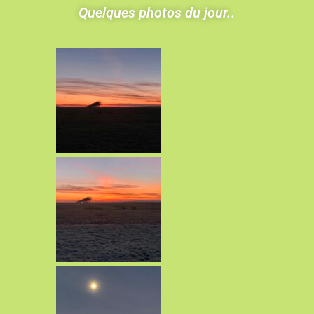
Quelques photos du jour..