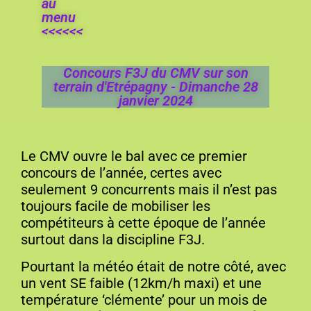
au
menu
<<<<<<
Concours F3J du CMV sur son
terrain d'Etrépagny - Dimanche 28
janvier 2024
Le CMV ouvre le bal avec ce premier
concours de l’année, certes avec
seulement 9 concurrents mais il n’est pas
toujours facile de mobiliser les
compétiteurs à cette époque de l’année
surtout dans la discipline F3J.
Pourtant la météo était de notre côté, avec
un vent SE faible (12km/h maxi) et une
température ‘clémente’ pour un mois de