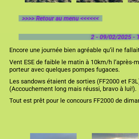
>>>> Retour au menu <<<<<<
2 - 09/02/2025 - 
Encore une journée bien agréable qu’il ne fallai
Vent ESE de faible le matin à 10km/h l’après-mi
porteur avec quelques pompes fugaces.
Les sandows étaient de sorties (FF2000 et F3L)
(Accouchement long mais réussi, bravo à lui!).
Tout est prêt pour le concours FF2000 de dima