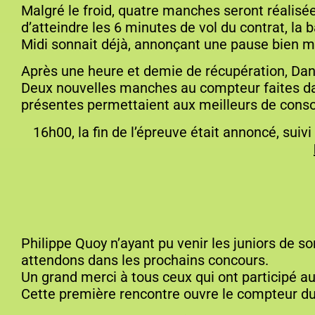
Malgré le froid, quatre manches seront réalisé
d’atteindre les 6 minutes de vol du contrat, l
Midi sonnait déjà, annonçant une pause bien m
Après une heure et demie de récupération, Dani
Deux nouvelles manches au compteur faites da
présentes permettaient aux meilleurs de conso
16h00, la fin de l’épreuve était annoncé, sui
Philippe Quoy n’ayant pu venir les juniors de so
attendons dans les prochains concours.
Un grand merci à tous ceux qui ont participé 
Cette première rencontre ouvre le compteur d