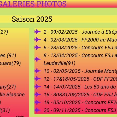
GALERIES PHOTOS
Saison 2025
(27)
2 - 09/02/2025 - Journée à Etré
4 - 02/03/2025 - FF2000 au Mac
6 - 23/03/2025 - Concours F5J 
es (91)
8 - 13/04/2025 - Concours F3J 
ouars(79)
Leudeville(91)
10 - 02/05/2025 - Journée Montg
12 - 17&18/05/2025 - CDF FF200
gny(27)
14 - 14/07/2025 - Les 50 ans d
lle Blanche
16 - 30&31/08/2025 - CDF F5J 
)
18 - 05/10/2025 - Concours FF
l(31)
20 - 09/11/2025 - Concours F5J