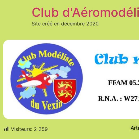
Club d'Aéromodél
Site créé en décembre 2020
Art
Visiteurs:
2 259