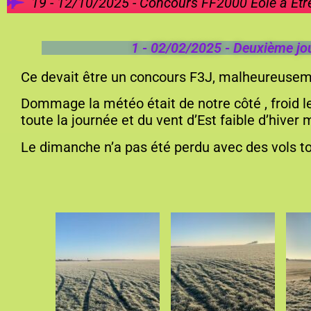
19 - 12/10/2025 - Concours FF2000 Eole à Et
1 - 02/02/2025 - Deuxième jo
Ce devait être un concours F3J, malheureusem
Dommage la météo était de notre côté , froid 
toute la journée et du vent d’Est faible d’hiver
Le dimanche n’a pas été perdu avec des vols tou