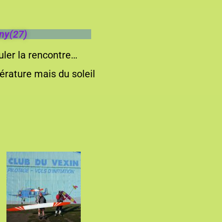
gny(27)
ler la rencontre…
érature mais du soleil