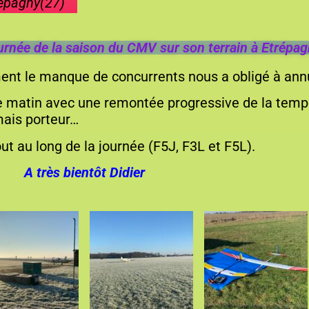
répagny(27)
urnée de la saison du CMV sur son terrain à Etrépa
ent le manque de concurrents nous a obligé à annu
le matin avec une remontée progressive de la temp
 mais porteur…
t au long de la journée (F5J, F3L et F5L).
A très bientôt Didier