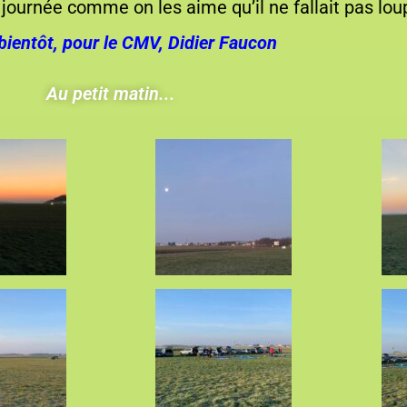
journée comme on les aime qu’il ne fallait pas lou
 bientôt, pour le CMV, Didier Faucon
Au petit matin...