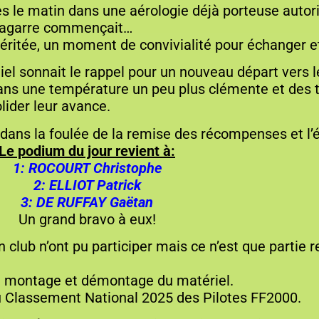
es le matin dans une aérologie déjà porteuse autori
a bagarre commençait…
éritée, un moment de convivialité pour échanger et
el sonnait le rappel pour un nouveau départ vers 
ns une température un peu plus clémente et des 
lider leur avance.
vi dans la foulée de la remise des récompenses et 
Le podium du jour revient à:
1: ROCOURT Christophe
2: ELLIOT Patrick
3: DE RUFFAY Gaëtan
Un grand bravo à eux!
n club n’ont pu participer mais ce n’est que partie 
au montage et démontage du matériel.
u Classement National 2025 des Pilotes FF2000.