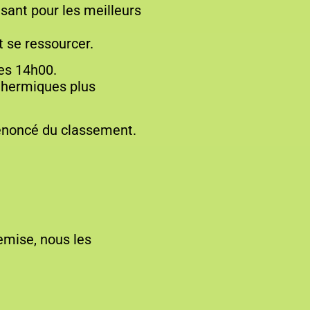
sant pour les meilleurs
 se ressourcer.
les 14h00.
thermiques plus
l’énoncé du classement.
remise, nous les