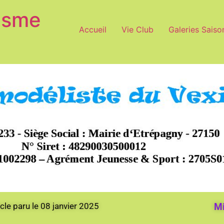
isme
Accueil
Vie Club
Galeries Saiso
icle paru le 08 janvier 2025
Mi