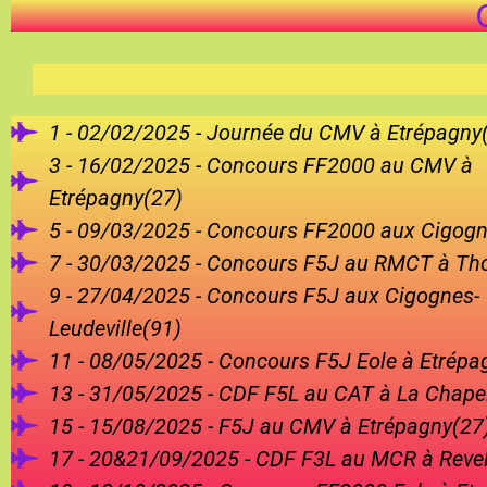
1 - 02/02/2025 - Journée du CMV à Etrépagny
3 - 16/02/2025 - Concours FF2000 au CMV à
Etrépagny(27)
5 - 09/03/2025 - Concours FF2000 aux Cigogn
7 - 30/03/2025 - Concours F5J au RMCT à Th
9 - 27/04/2025 - Concours F5J aux Cigognes-
Leudeville(91)
11 - 08/05/2025 - Concours F5J Eole à Etrépa
13 - 31/05/2025 - CDF F5L au CAT à La Chape
15 - 15/08/2025 - F5J au CMV à Etrépagny(27
17 - 20&21/09/2025 - CDF F3L au MCR à Reve