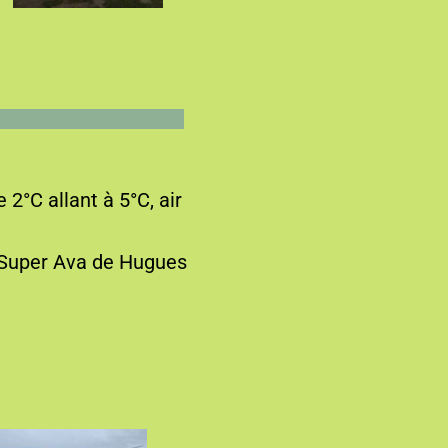
2°C allant à 5°C, air
u Super Ava de Hugues