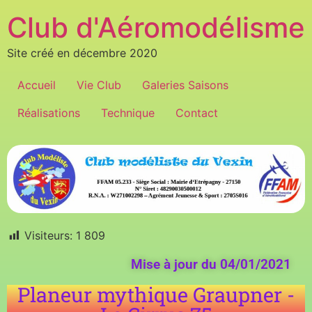
Club d'Aéromodélisme
Site créé en décembre 2020
Accueil
Vie Club
Galeries Saisons
Réalisations
Technique
Contact
Visiteurs:
1 809
Mise à jour du 04/01/2021
Planeur mythique Graupner -