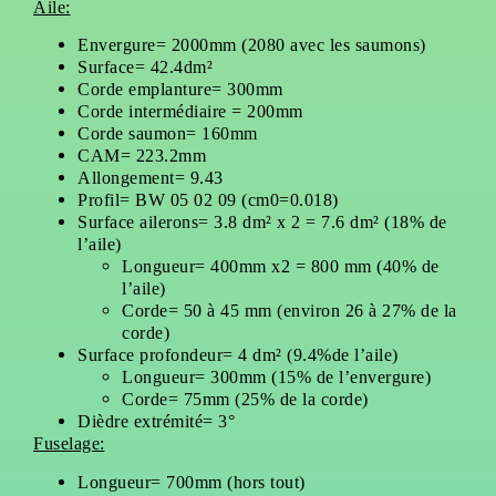
Aile:
Envergure= 2000mm (2080 avec les saumons)
Surface= 42.4dm²
Corde emplanture= 300mm
Corde intermédiaire = 200mm
Corde saumon= 160mm
CAM= 223.2mm
Allongement= 9.43
Profil= BW 05 02 09 (cm0=0.018)
Surface ailerons= 3.8 dm² x 2 = 7.6 dm² (18% de
l’aile)
Longueur= 400mm x2 = 800 mm (40% de
l’aile)
Corde= 50 à 45 mm (environ 26 à 27% de la
corde)
Surface profondeur= 4 dm² (9.4%de l’aile)
Longueur= 300mm (15% de l’envergure)
Corde= 75mm (25% de la corde)
Dièdre extrémité= 3°
Fuselage:
Longueur= 700mm (hors tout)