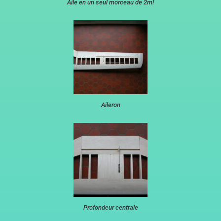
Aile en un seul morceau de 2m!
Aileron
Profondeur centrale