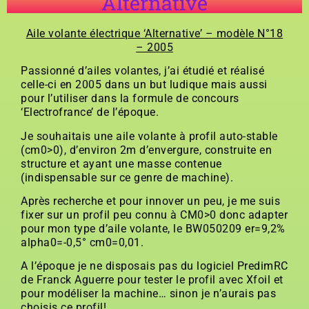
Alternative
Aile volante électrique ‘Alternative’ – modèle N°18
– 2005
Passionné d’ailes volantes, j’ai étudié et réalisé
celle-ci en 2005 dans un but ludique mais aussi
pour l’utiliser dans la formule de concours
‘Electrofrance’ de l’époque.
Je souhaitais une aile volante à profil auto-stable
(cm0>0), d’environ 2m d’envergure, construite en
structure et ayant une masse contenue
(indispensable sur ce genre de machine).
Après recherche et pour innover un peu, je me suis
fixer sur un profil peu connu à CM0>0 donc adapter
pour mon type d’aile volante, le BW050209 er=9,2%
alpha0=-0,5° cm0=0,01.
A l’époque je ne disposais pas du logiciel PredimRC
de Franck Aguerre pour tester le profil avec Xfoil et
pour modéliser la machine… sinon je n’aurais pas
choisis ce profil!