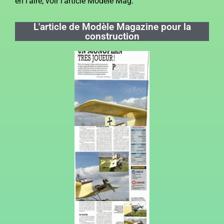
en l’aire, voir l’article Modèle Mag.
L'article de Modèle Magazine pour la
construction