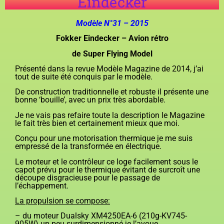
'Eindecker'
Modèle N°31 – 2015
Fokker Eindecker – Avion rétro
de Super Flying Model
Présenté dans la revue Modèle Magazine de 2014, j’ai
tout de suite été conquis par le modèle.
De construction traditionnelle et robuste il présente une
bonne ‘bouille’, avec un prix très abordable.
Je ne vais pas refaire toute la description le Magazine
le fait très bien et certainement mieux que moi.
Conçu pour une motorisation thermique je me suis
empressé de la transformée en électrique.
Le moteur et le contrôleur ce loge facilement sous le
capot prévu pour le thermique évitant de surcroît une
découpe disgracieuse pour le passage de
l’échappement.
La propulsion se compose:
– du moteur Dualsky XM4250EA-6 (210g-KV745-
905W) un peu surdimensionné je l’avoue…