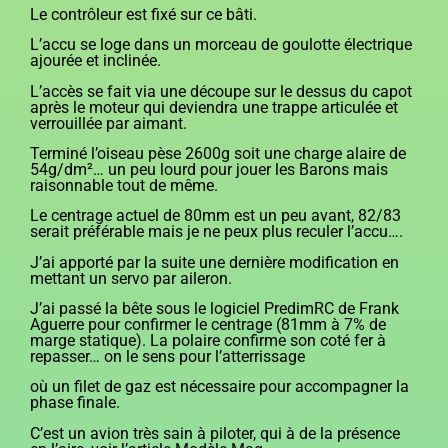
Le contrôleur est fixé sur ce bâti.
L’accu se loge dans un morceau de goulotte électrique
ajourée et inclinée.
L’accès se fait via une découpe sur le dessus du capot
après le moteur qui deviendra une trappe articulée et
verrouillée par aimant.
Terminé l’oiseau pèse 2600g soit une charge alaire de
54g/dm²… un peu lourd pour jouer les Barons mais
raisonnable tout de même.
Le centrage actuel de 80mm est un peu avant, 82/83
serait préférable mais je ne peux plus reculer l’accu….
J’ai apporté par la suite une dernière modification en
mettant un servo par aileron.
J’ai passé la bête sous le logiciel PredimRC de Frank
Aguerre pour confirmer le centrage (81mm à 7% de
marge statique). La polaire confirme son coté fer à
repasser… on le sens pour l’atterrissage
où un filet de gaz est nécessaire pour accompagner la
phase finale.
C’est un avion très sain à piloter, qui à de la présence