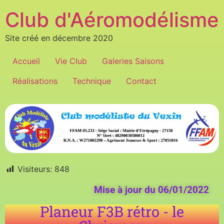
Club d'Aéromodélisme
Site créé en décembre 2020
Accueil
Vie Club
Galeries Saisons
Réalisations
Technique
Contact
Visiteurs:
848
Mise à jour du 06/01/2022
Planeur F3B rétro - le