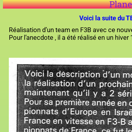
Plane
Voici la suite d
Réalisation d’un team en F3B avec ce nouve
Pour l’anecdote , il a été réalisé en un hiv