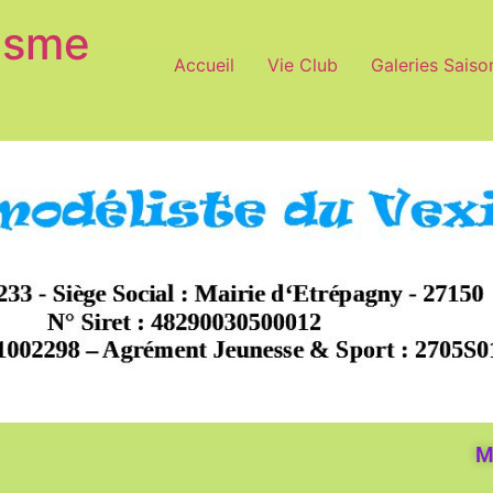
isme
Accueil
Vie Club
Galeries Saiso
M