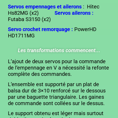
Servos empennages et ailerons
: Hitec
Hs82MG (x2)
Servos ailerons :
Futaba S3150 (x2)
Servo crochet remorquage :
PowerHD
HD1711MG
Les transformations commencent...
L’ajout de deux servos pour la commande
de l’empennage en V a nécessité la refonte
complète des commandes.
L’ensemble est supporté par un plat de
balsa dur de 3×10 renforcé sur le dessous
par une baguette triangulaire. Les gaines
de commande sont collées sur le dessus.
Le support obtenu est léger mais surtout