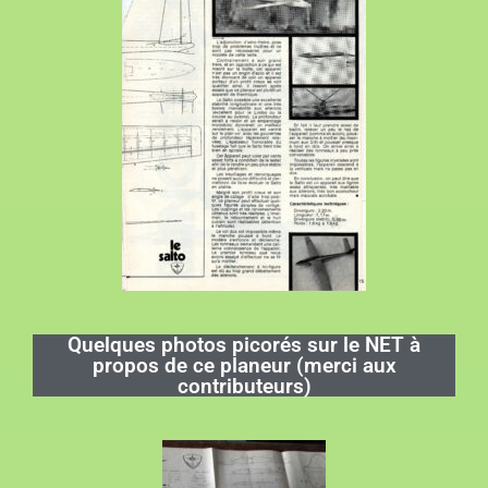
Quelques photos picorés sur le NET à
propos de ce planeur (merci aux
contributeurs)