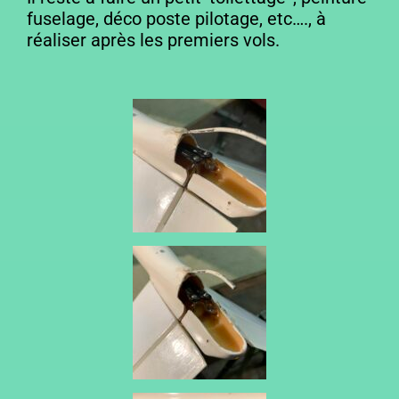
fuselage, déco poste pilotage, etc…., à
réaliser après les premiers vols.