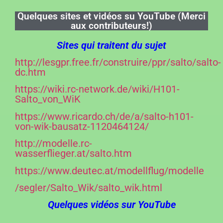
Quelques sites et vidéos su YouTube (Merci
aux contributeurs!)
Sites qui traitent du sujet
http://lesgpr.free.fr/construire/ppr/salto/salto-
dc.htm
https://wiki.rc-network.de/wiki/H101-
Salto_von_WiK
https://www.ricardo.ch/de/a/salto-h101-
von-wik-bausatz-1120464124/
http://modelle.rc-
wasserflieger.at/salto.htm
https://www.deutec.at/modellflug/modelle
/segler/Salto_Wik/salto_wik.html
Quelques vidéos sur YouTube