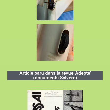
Article paru dans la revue 'Adepte'
(documents Sylvère)