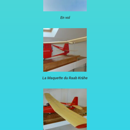
En vol
La Maquette du Raab Krähe