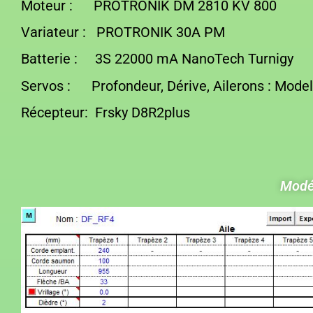
Moteur : PROTRONIK DM 2810 KV 80
Variateur : PROTRONIK 30A PM
Batterie : 3S 22000 mA NanoTech Turnigy
Servos : Profondeur, Dérive, Ailerons : Mode
Récepteur: Frsky D8R2plus
Modél