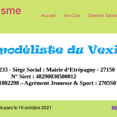
isme
Accueil
Vie Club
Galeries Saiso
cle paru le 10 octobre 2021
Mi