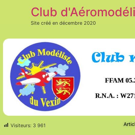
Club d'Aéromodél
Site créé en décembre 2020
Arti
Visiteurs:
3 961