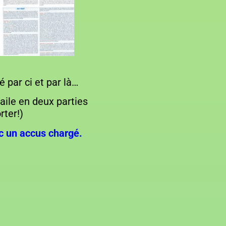
é par ci et par là…
 aile en deux parties
rter!)
c un accus chargé.