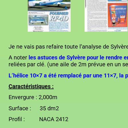
Je ne vais pas refaire toute l’analyse de Sylvère
A noter
les astuces de Sylvère pour le rendre
reliées par clé. (une aile de 2m prévue en un se
L’hélice 10×7 a été remplacé par une 11×7, la
Caractéristiques :
Envergure : 2,000m Longueu
Surface : 35 dm2 MC
Profil : NACA 2412 Poi