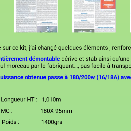
 sur ce kit, j’ai changé quelques éléments , renforc
 entièrement démontable
dérive et stab ainsi qu’une
ul morceau par le fabriquant…, pas facile à transpo
 puissance obtenue passe à 180/200w (16/18A) ave
r HT : 1,010m
 : 180X 95mm
ds : 1400grs