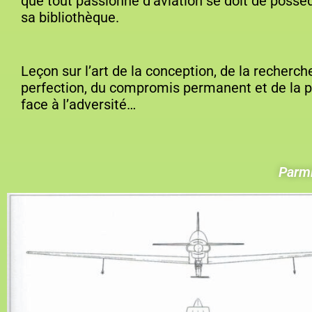
que tout passionné d’aviation se doit de possè
sa bibliothèque.
Leçon sur l’art de la conception, de la recherch
perfection, du compromis permanent et de la 
face à l’adversité…
Parmi