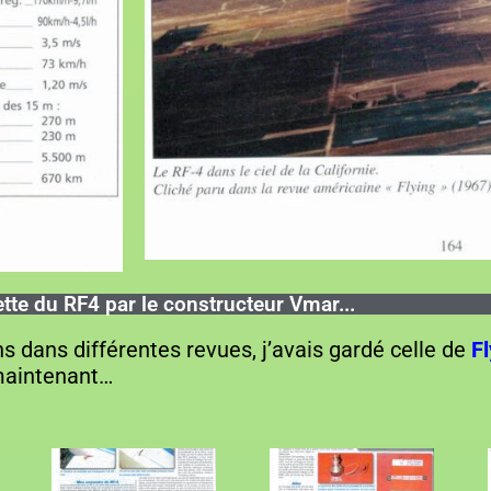
te du RF4 par le constructeur Vmar...
ns dans différentes revues, j’avais gardé celle de
Fl
maintenant…