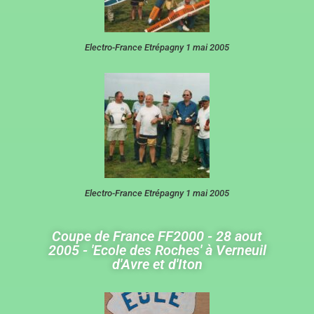
Electro-France Etrépagny 1 mai 2005
Electro-France Etrépagny 1 mai 2005
Coupe de France FF2000 - 28 aout
2005 - 'Ecole des Roches' à Verneuil
d'Avre et d'Iton