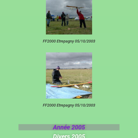
FF2000 Etrepagny 05/10/2003
FF2000 Etrepagny 05/10/2003
Année 2005
Divers 2005