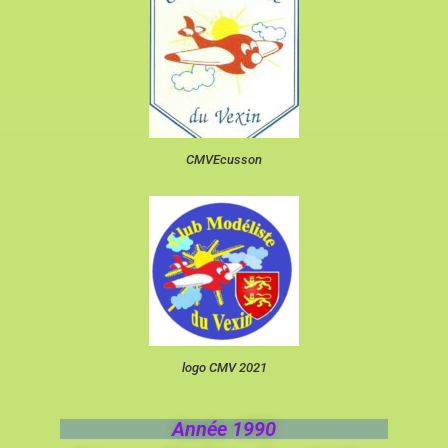
CMVEcusson
logo CMV 2021
Année 1990