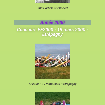
200X Article sur Robert
Année 2000
Concours FF2000 - 19 mars 2000 -
Etrépagny
FF2000 – 19 mars 2000 – Etrépagny