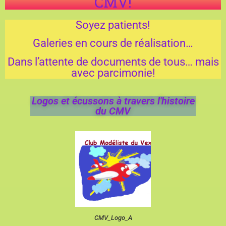
CMV!
Soyez patients!
Galeries en cours de réalisation…
Dans l’attente de documents de tous… mais
avec parcimonie!
Logos et écussons à travers l'histoire
du CMV
CMV_Logo_A