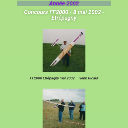
Année 2002
Concours FF2000 - 8 mai 2002 -
Etrépagny
FF2000 Etrépagny mai 2002 – Henri Picaut