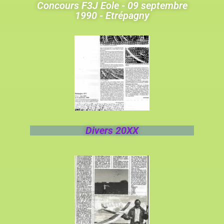
Concours F3J Eole - 09 septembre
1990 - Etrépagny
Divers 20XX