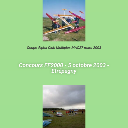
Coupe Alpha Club Multiplex MAC27 mars 2003
Concours FF2000 - 5 octobre 2003 -
Etrépagny