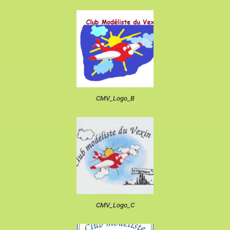
CMV_Logo_B
CMV_Logo_C