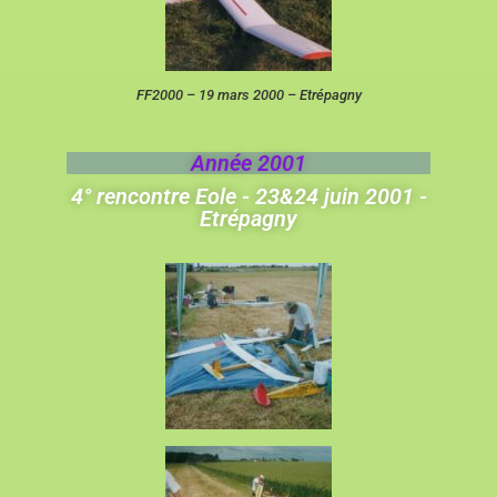
FF2000 – 19 mars 2000 – Etrépagny
Année 2001
4° rencontre Eole - 23&24 juin 2001 -
Etrépagny