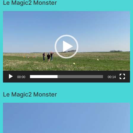
Le Magic2 Monster
Lecteur
vidéo
00:00
00:14
Le Magic2 Monster
Lecteur
vidéo