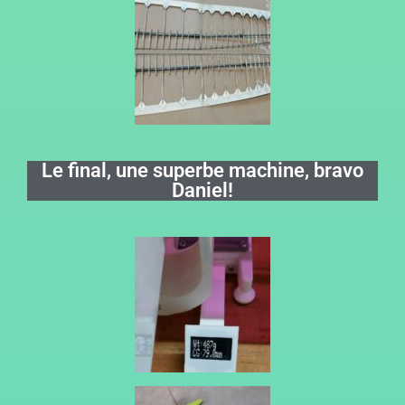
Le final, une superbe machine, bravo
Daniel!