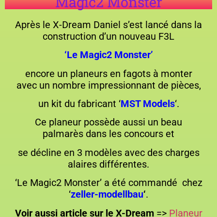
Magic2 Monster
Après le X-Dream Daniel s’est lancé dans la
construction d’un nouveau F3L
‘Le Magic2 Monster’
encore un planeurs en fagots à monter
avec un nombre impressionnant de pièces,
un kit du fabricant ‘
MST Models
‘.
Ce planeur possède aussi un beau
palmarès dans les concours et
se décline en 3 modèles avec des charges
alaires différentes.
‘Le Magic2 Monster’ a été commandé chez
‘
zeller-modellbau
‘
.
Voir aussi article sur le X-Dream
=>
Planeur