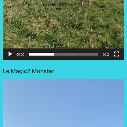
00:00
00:24
Le Magic2 Monster
Lecteur
vidéo