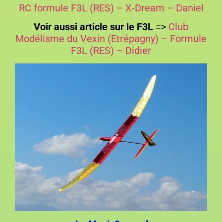
RC formule F3L (RES) – X-Dream – Daniel
Voir aussi article sur le F3L
=>
Club
Modélisme du Vexin (Etrépagny) – Formule
F3L (RES) – Didier