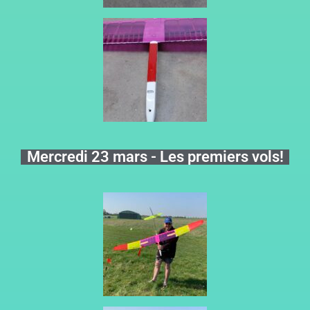
Mercredi 23 mars - Les premiers vols!