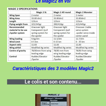
Le Magic2 en vol
Caractéristiques des 3 modèles Magic2
Le colis et son contenu...