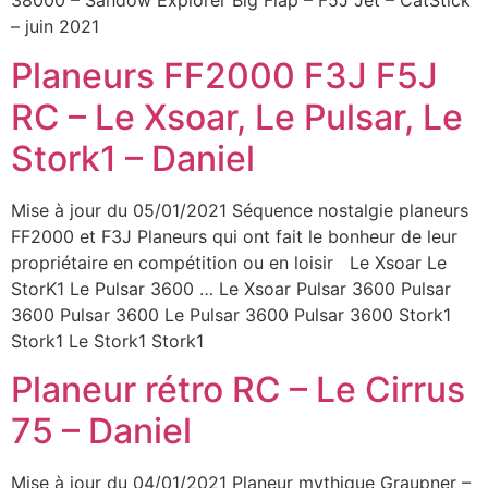
38000 – Sandow Explorer Big Flap – F5J Jet – CatStick
– juin 2021
Planeurs FF2000 F3J F5J
RC – Le Xsoar, Le Pulsar, Le
Stork1 – Daniel
Mise à jour du 05/01/2021 Séquence nostalgie planeurs
FF2000 et F3J Planeurs qui ont fait le bonheur de leur
propriétaire en compétition ou en loisir Le Xsoar Le
StorK1 Le Pulsar 3600 … Le Xsoar Pulsar 3600 Pulsar
3600 Pulsar 3600 Le Pulsar 3600 Pulsar 3600 Stork1
Stork1 Le Stork1 Stork1
Planeur rétro RC – Le Cirrus
75 – Daniel
Mise à jour du 04/01/2021 Planeur mythique Graupner –