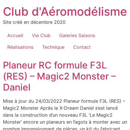
Aller
Club d'Aéromodélisme
au
contenu
Site créé en décembre 2020
Accueil
Vie Club
Galeries Saisons
Réalisations
Technique
Contact
Planeur RC formule F3L
(RES) – Magic2 Monster –
Daniel
Mise à jour du 24/03/2022 Planeur formule F3L (RES) –
Magic2 Monster Après le X-Dream Daniel s’est lancé
dans la construction d’un nouveau F3L ‘Le Magic2
Monster’ encore un planeurs en fagots à monter avec un
nombre impressionnant de pièces, un kit du fabricant