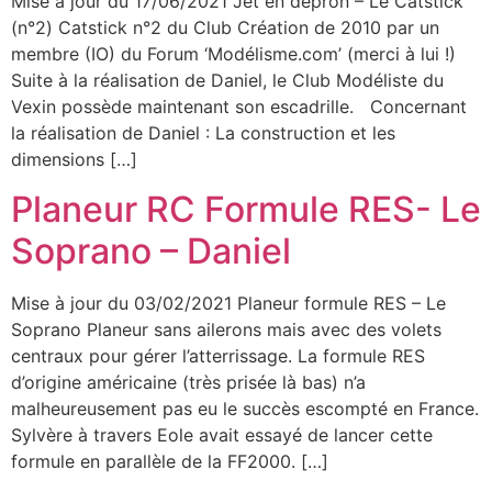
Mise à jour du 17/06/2021 Jet en dépron – Le Catstick
(n°2) Catstick n°2 du Club Création de 2010 par un
membre (IO) du Forum ‘Modélisme.com’ (merci à lui !)
Suite à la réalisation de Daniel, le Club Modéliste du
Vexin possède maintenant son escadrille. Concernant
la réalisation de Daniel : La construction et les
dimensions […]
Planeur RC Formule RES- Le
Soprano – Daniel
Mise à jour du 03/02/2021 Planeur formule RES – Le
Soprano Planeur sans ailerons mais avec des volets
centraux pour gérer l’atterrissage. La formule RES
d’origine américaine (très prisée là bas) n’a
malheureusement pas eu le succès escompté en France.
Sylvère à travers Eole avait essayé de lancer cette
formule en parallèle de la FF2000. […]